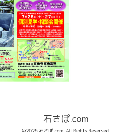
石さぽ.com
©2026
石さぽ.com
. All Rights Reserved.