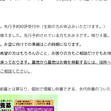
。先行予約好評受付中（生前の方お申込みいただけます。）
増えました。先行予約されている方もおみえです。残り４基。
。お盆に向けての準備はこの時期になります。
望の方はもちろんのこと、お困りの方もご相談だけでもお待
承っております。墓地から墓地はお骨を移動するには、役所へ
ご相談ください。
祀墓とは異なり、個別で埋蔵し供養できる、永代供養のついた