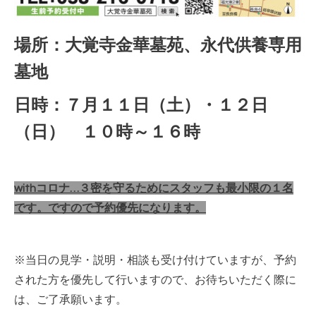
場所：大覚寺金華墓苑、永代供養専用
墓地
日時：７月１１日（土）・１２日
（日） １０時～１６時
withコロナ…３密を守るためにスタッフも最小限の１名
です。ですので予約優先になります。
※当日の見学・説明・相談も受け付けていますが、予約
された方を優先して行いますので、お待ちいただく際に
は、ご了承願います。