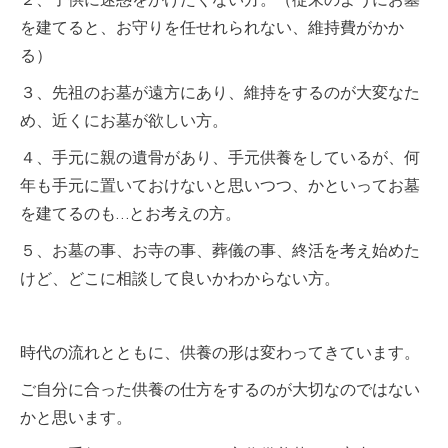
２、子供に迷惑をかけたくない方。（従来のようにお墓
を建てると、お守りを任せれられない、維持費がかか
る）
３、先祖のお墓が遠方にあり、維持をするのが大変なた
め、近くにお墓が欲しい方。
４、手元に親の遺骨があり、手元供養をしているが、何
年も手元に置いておけないと思いつつ、かといってお墓
を建てるのも…とお考えの方。
５、お墓の事、お寺の事、葬儀の事、終活を考え始めた
けど、どこに相談して良いかわからない方。
時代の流れとともに、供養の形は変わってきています。
ご自分に合った供養の仕方をするのが大切なのではない
かと思います。