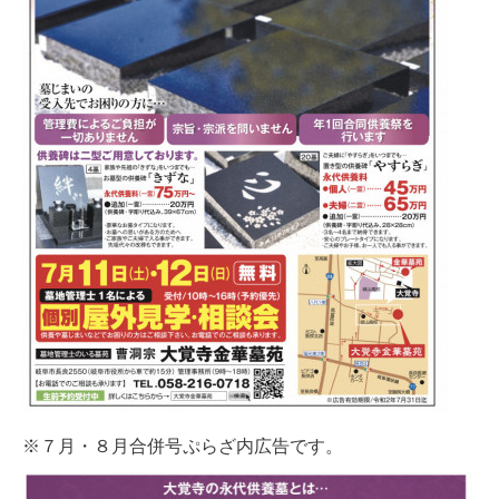
※７月・８月合併号ぷらざ内広告です。