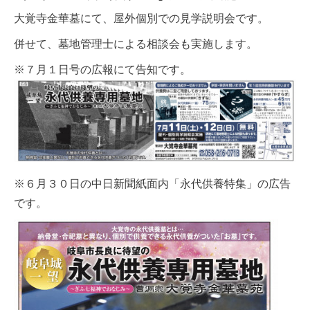
大覚寺金華墓にて、屋外個別での見学説明会です。
併せて、墓地管理士による相談会も実施します。
※７月１日号の広報にて告知です。
※６月３０日の中日新聞紙面内「永代供養特集」の広告
です。