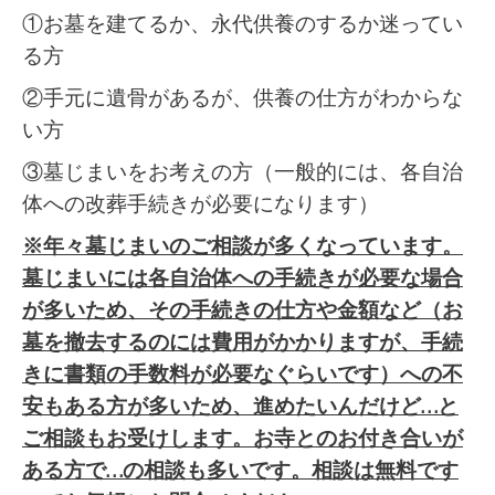
①お墓を建てるか、永代供養のするか迷ってい
る方
②手元に遺骨があるが、供養の仕方がわからな
い方
③墓じまいをお考えの方（一般的には、各自治
体への改葬手続きが必要になります）
※年々墓じまいのご相談が多くなっています。
墓じまいには各自治体への手続きが必要な場合
が多いため、その手続きの仕方や金額など（お
墓を撤去するのには費用がかかりますが、手続
きに書類の手数料が必要なぐらいです）への不
安もある方が多いため、進めたいんだけど…と
ご相談もお受けします。お寺とのお付き合いが
ある方で…の相談も多いです。相談は無料です