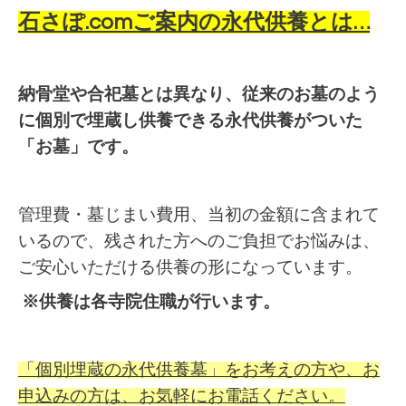
石さぽ.comご案内の永代供養とは…
納骨堂や合祀墓とは異なり、従来のお墓のよう
に個別で埋蔵し供養できる永代供養がついた
「お墓」です。
管理費・墓じまい費用、当初の金額に含まれて
いるので、残された方へのご負担でお悩みは、
ご安心いただける供養の形になっています。
※供養は各寺院住職が行います。
「個別埋蔵の永代供養墓」をお考えの方や、お
申込みの方は、お気軽にお電話ください。