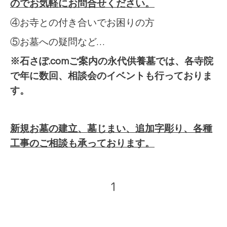
のでお気軽にお問合せください。
④お寺との付き合いでお困りの方
⑤お墓への疑問など…
※石さぽ.comご案内の永代供養墓では、各寺院
で年に数回、相談会のイベントも行っておりま
す。
新規お墓の建立、墓じまい、追加字彫り、各種
工事のご相談も承っております。
1