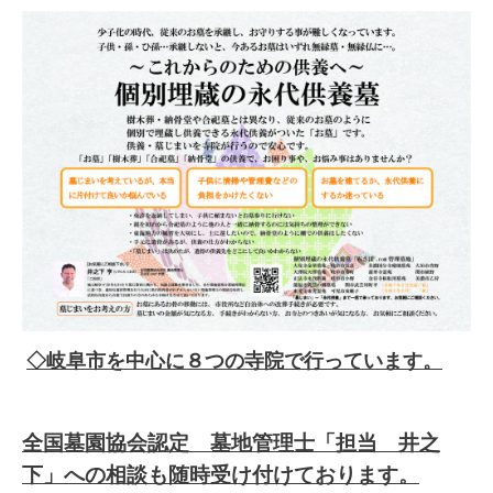
◇岐阜市を中心に８つの寺院で行っています。
全国墓園協会認定 墓地管理士「担当 井之
下」への相談も随時受け付けております。