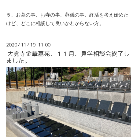
５、お墓の事、お寺の事、葬儀の事、終活を考え始めた
けど、どこに相談して良いかわからない方。
2020
11
19 11:00
/
/
大覚寺金華墓苑、１１月、見学相談会終了し
ました。