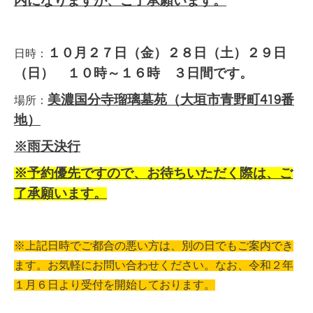
内になりますが、ご了承願います。
１０月２７日（金）２８日（土）２９日
日時：
（日）
１０時～１６時 ３日間です。
美濃国分寺瑠璃墓苑（大垣市青野町419番
場所：
地）
※雨天決行
※予約優先ですので、お待ちいただく際は、ご
了承願います。
※上記日時でご都合の悪い方は、別の日でもご案内でき
ます。お気軽にお問い合わせください。なお、令和２年
１月６日より受付を開始しております。