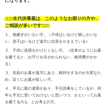
になります。
□□□永代供養墓は、このようなお困りの方や、
ご相談が多いです□□□
１、後継ぎがいない方。（子供はいるけど娘しかいな
い、息子はいるけど遠方に住居をかまえている）
２、子供に迷惑をかけたくない方。（従来のようにお墓
を建てると、お守りを任せれられない、維持費がかか
る）
３、先祖のお墓が遠方にあり、維持をするのが大変なた
め、近くにお墓が欲しい方。
４、手元に親の遺骨があり、手元供養をしているが、何
年も手元に置いておけないと思いつつ、かといってお墓
を建てるのも…とお考えの方。