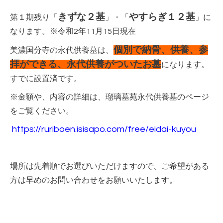
きずな２基
やすらぎ１２基
第１期残り「
」・「
」に
なります。※令和2年11月15日現在
個別で納骨、供養、参
美濃国分寺の永代供養墓は、
拝ができる、永代供養がついたお墓
になります。
すでに設置済です。
※金額や、内容の詳細は、瑠璃墓苑永代供養墓のページ
をご覧ください。
https://ruriboen.isisapo.com/free/eidai-kuyou
場所は先着順でお選びいただけますので、ご希望がある
方は早めのお問い合わせをお願いいたします。