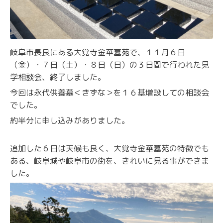
岐阜市長良にある大覚寺金華墓苑で、１１月６日
（金）・７日（土）・８日（日）の３日間で行われた見
学相談会、終了しました。
今回は永代供養墓＜きずな＞を１６基増設しての相談会
でした。
約半分に申し込みがありました。
追加した６日は天候も良く、大覚寺金華墓苑の特徴でも
ある、岐阜城や岐阜市の街を、きれいに見る事ができま
した。