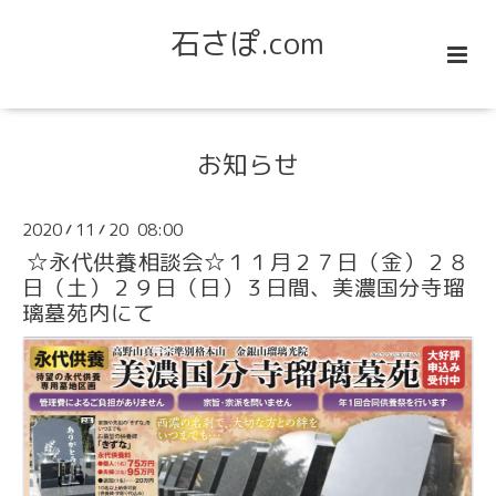
石さぽ.com
お知らせ
2020
11
20 08:00
/
/
☆永代供養相談会☆１１月２７日（金）２８
日（土）２９日（日）３日間、美濃国分寺瑠
璃墓苑内にて