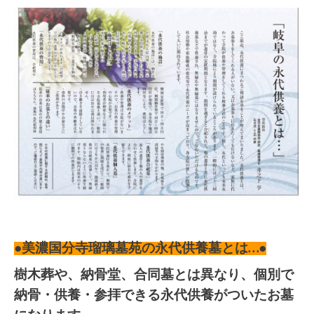
●美濃国分寺瑠璃墓苑の永代供養墓とは…●
樹木葬や、納骨堂、合同墓とは異なり、個別で
納骨・供養・参拝できる永代供養がついたお墓