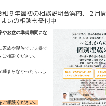
令和８年最初の相談説明会案内、２月
じまいの相談も受付中
岸やお盆の準備期間にな
に家族や親族でご夫婦で
をご相談ください。
が纏まらなかったり…し
をご相談ください。