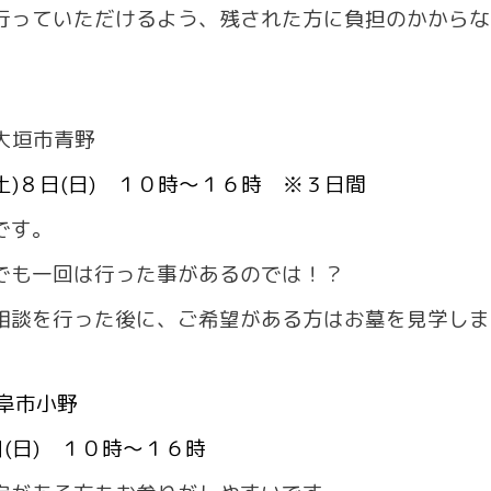
っていただけるよう、残された方に負担のかからな
大垣市青野
土)８日(日) １０時～１６時 ※３日間
です。
も一回は行った事があるのでは！？
相談を行った後に、ご希望がある方はお墓を見学しま
阜市小野
日(日) １０時～１６時