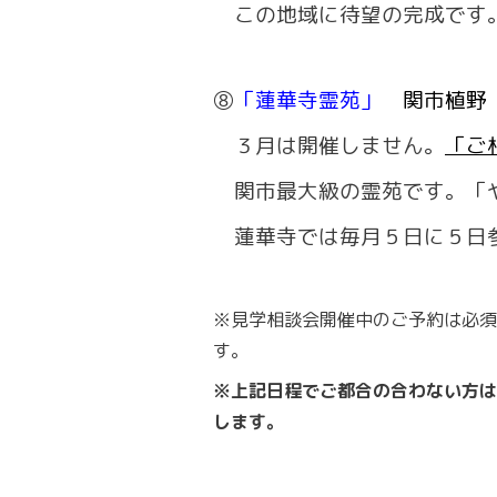
この地域に待望の完成です
⑧
「蓮華寺霊苑」
関市植野
３月は開催しません。
「ご
関市最大級の霊苑です。「や
蓮華寺では毎月５日に５日
※見学相談会開催中のご予約は必須
す。
※上記日程でご都合の合わない方は
します。