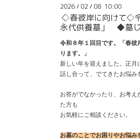
2026
02
08 10:00
/
/
◇春彼岸に向けて◇
永代供養墓」 ◆墓
令和８年１回目です。「春彼
ります。」
新しい年を迎えました。正月
話し合って、でてきたお悩み
お答がでなかったり、お考え
た方も
お気軽にご相談ください。
お墓のことでお困りやお悩み