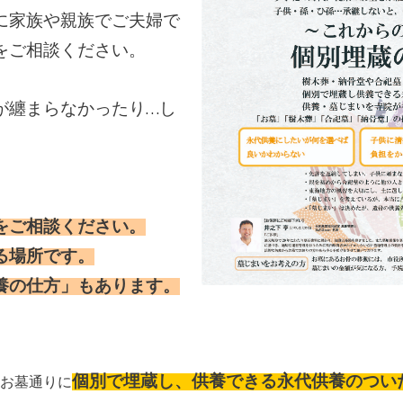
に家族や親族でご夫婦で
をご相談ください。
が纏まらなかったり…し
をご相談ください。
る場所です。
養の仕方」もあります。
個別で埋蔵し、供養できる永代供養のつい
お墓通りに