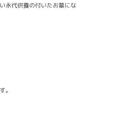
い永代供養の付いたお墓にな
す。