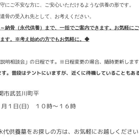
守にご不安な方に、ご安心いただけるような供養の形です。
遺骨の受入れ先として、お考えください。
～納骨（永代供養）まで、一括でご案内できます。お気軽にご
ます。※考え始めの方でもお気軽に。◆
説明相談会」の日程です。※日程変更の場合、随時更新します
ます。普段はテントにいますが、近くに待機していることもあ
市武芸川町平
月１日(日) １０時～１６時
代供養墓をお探しの方は、お気軽にお越しください