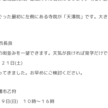
った最初に左側にある寺院が「天澤院」です。大き
市長良
の街並みを一望できます。天気が良ければ見学だけで
２１日(土)
てきました。お早めにご検討ください。
濃市乙狩
９日(日) １０時～１６時