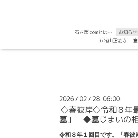
石さぽ.comとは…
お知らせ
五光山正法寺
金
2026
02
28 06:00
/
/
◇春彼岸◇令和８年
墓」 ◆墓じまいの
令和８年１回目です。「春彼