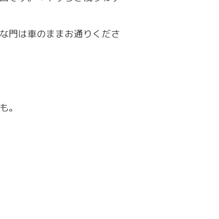
な門は車のままお通りくださ
も。