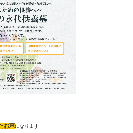
たお墓
になります。