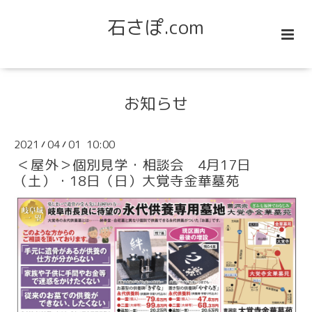
石さぽ.com
お知らせ
2021
04
01 10:00
/
/
＜屋外＞個別見学・相談会 4月17日
（土）・18日（日）大覚寺金華墓苑