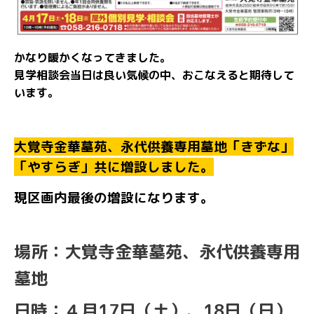
かなり暖かくなってきました。
見学相談会当日は良い気候の中、おこなえると期待して
います。
大覚寺金華墓苑、永代供養専用墓地「きずな」
「やすらぎ」共に増設しました。
現区画内最後の増設になります。
場所：大覚寺金華墓苑、永代供養専用
墓地
日時：４月17日（土）、18日（日）