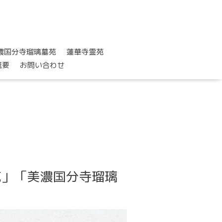
濃国分寺瑠璃墓苑
蓮華寺霊苑
概要
お問い合わせ
苑」「美濃国分寺瑠璃