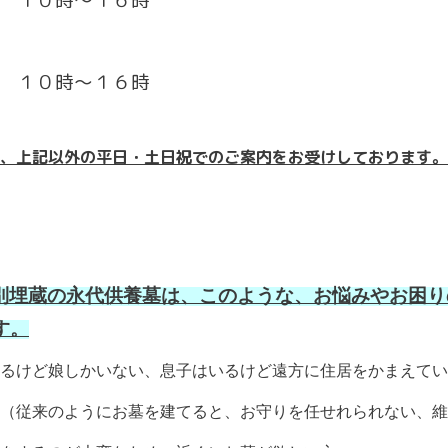
) １０時～１６時
日) １０時～１６時
、上記以外の平日・土日祝でのご案内をお受けしております。
個別埋蔵の永代供養墓は、このような、お悩みやお困
す。
るけど娘しかいない、息子はいるけど遠方に住居をかまえてい
（従来のようにお墓を建てると、お守りを任せれられない、維