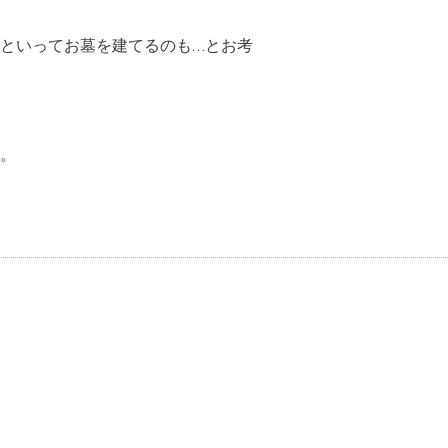
といってお墓を建てるのも…とお考
。