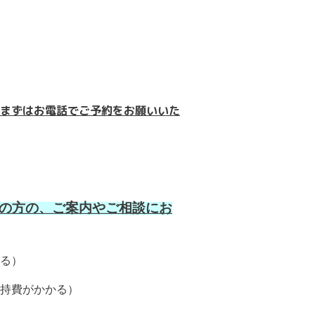
まずはお電話でご予約をお願いいた
りの方の、ご案内やご相談にお
る）
持費がかかる）