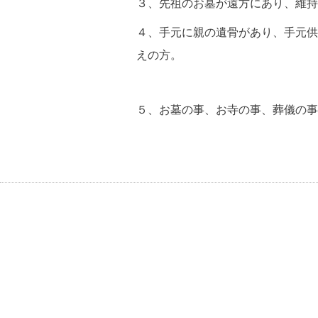
３、先祖のお墓が遠方にあり、維持
４、手元に親の遺骨があり、手元供
えの方。
５、お墓の事、お寺の事、葬儀の事