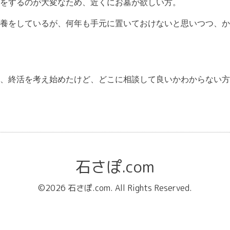
をするのが大変なため、近くにお墓が欲しい方。
養をしているが、何年も手元に置いておけないと思いつつ、か
、終活を考え始めたけど、どこに相談して良いかわからない方
石さぽ.com
©2026
石さぽ.com
. All Rights Reserved.