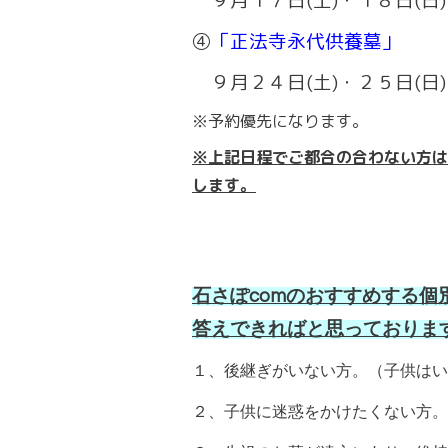
９月１７日(土)・１８日(日
④
「正法寺永代供養墓」
９月２４日(土)・２５日(
※予約優先になります。
※上記日程でご都合の合わない方は
します。
石さぽcomのおすすめする
答えできればと思っておりま
１、後継ぎがいない方。（子供はい
２、子供に迷惑をかけたくない方。