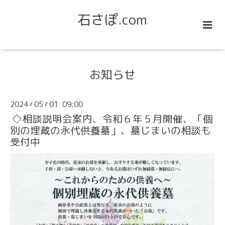
石さぽ.com
お知らせ
2024
05
01 09:00
/
/
◇相談説明会案内、令和６年５月開催、「個
別の埋蔵の永代供養墓」、墓じまいの相談も
受付中