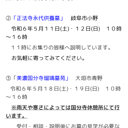
②
「正法寺永代供養墓」
岐阜市小野
令和６年５月１１日(土)・１２日(日) １０時
～１６時
１１時にお集りの皆様へ説明しています。
お気軽に寄ってみてください。
③
「
美濃国分寺瑠璃墓苑」
大垣市青野
令和６年５月１８日(土)・１９日(日) １０時
～１６時
※雨天や寒さによっては国分寺休憩所にて行
います。
受付・相談・説明後にお墓の見学が必要な