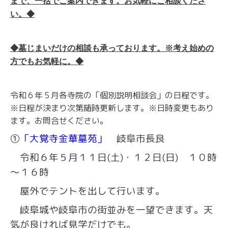
まで、一括でご案内できます。お気軽にご相談くださ
い。◆
◆墓じまいだけの相談も承っております。※考え始めの
方でもお気軽に。◆
令和６年５月各寺院の「個別説明相談会」の日程です。
※日程が決まり次第随時更新します。※日時変更もあり
ます。お問合せください。
①
「大覚寺金華墓苑」
岐阜市長良
令和６年５月１１日(土)・１２日(日) １０時
～１６時
屋外でテントを出して行います。
岐阜城や岐阜市の街並みを一望できます。天
気が良ければ見学だけでも。