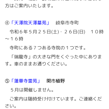
方はご案内いたします。
④
「天澤院天澤墓苑」
岐阜市寺町
令和６年５月２５日(土)・２６日(日) １０時
～１６時
寺町にある７つある寺院の１つです。
「瑞龍寺」の大きな門をくぐった中にありま
す。車のままお通りください。
⑤
「蓮華寺霊苑」
関市植野
５月は開催しません。
ご案内は随時受け付けています。ご連絡くだ
さい。