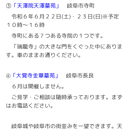
③
「天澤院天澤墓苑」
岐阜市寺町
令和６年６月２２日(土)・２３日(日)※予定
１０時～１６時
寺町にある７つある寺院の１つです。
「瑞龍寺」の大きな門をくぐった中にありま
す。車のままお通りください。
「大覚寺金華墓苑」
岐阜市長良
④
６月は開催しません。
ご見学・ご相談は随時承っております。まず
はお電話ください。
岐阜城や岐阜市の街並みを一望できます。天