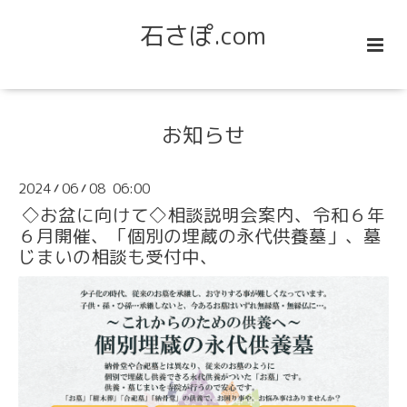
石さぽ.com
お知らせ
2024
06
08 06:00
/
/
◇お盆に向けて◇相談説明会案内、令和６年
６月開催、「個別の埋蔵の永代供養墓」、墓
じまいの相談も受付中、