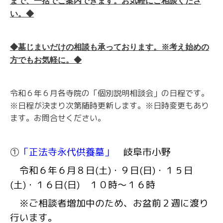
まで、一括でご案内できます。お気軽にご相談くださ
い。◆
◆墓じまいだけの相談も承っております。※考え始めの
方でもお気軽に。◆
令和６年６月各寺院の「個別説明相談会」の日程です。
※日程が決まり次第随時更新します。※日時変更もあり
ます。お問合せください。
①
「正法寺永代供養墓」
岐阜市小野
令和６年６月８日(土)・９日(日)・１５日
(土)・１６日(日) １０時～１６時
※ご相談者増加中のため、お盆前２週に渡り
行います。