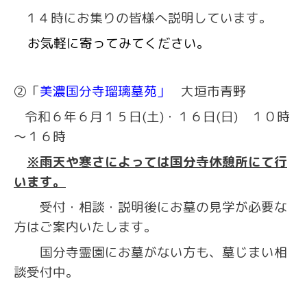
１４時にお集りの皆様へ説明しています。
お気軽に寄ってみてください。
②
「
美濃国分寺瑠璃墓苑」
大垣市青野
令和６年６月１５日(土)・１６日(日) １０時
～１６時
※雨天や寒さによっては国分寺休憩所にて行
います。
受付・相談・説明後にお墓の見学が必要な
方はご案内いたします。
国分寺霊園にお墓がない方も、墓じまい相
談受付中。