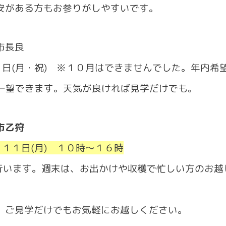
がある方もお参りがしやすいです。
市長良
４日(月・祝) ※１０月はできませんでした。年内希
一望できます。天気が良ければ見学だけでも。
市乙狩
・１１日(月) １０時～１６時
行います。週末は、お出かけや収穫で忙しい方のお越
ご見学だけでもお気軽にお越しください。