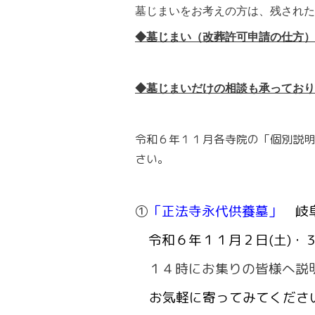
墓じまいをお考えの方は、残された
◆墓じまい（改葬許可申請の仕方）
◆墓じまいだけの相談も承っており
令和６年１１月各寺院の「個別説明
さい。
①
「正法寺永代供養墓」
岐
令和６年１１月２日(土)・３
１４時にお集りの皆様へ説
お気軽に寄ってみてくださ