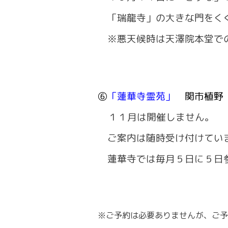
「瑞龍寺」の大きな門をくぐ
※悪天候時は天澤院本堂で
⑥
「蓮華寺霊苑」
関市植野
１１月は開催しません。
ご案内は随時受け付けてい
蓮華寺では毎月５日に５日
※ご予約は必要ありませんが、ご予