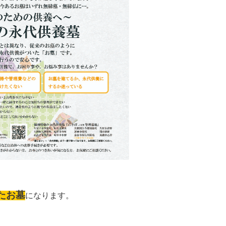
たお墓
になります。