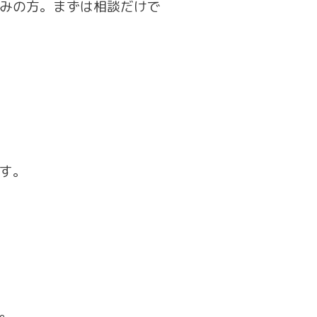
みの方。まずは相談だけで
す。
。