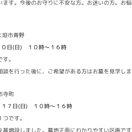
ます。今後のお守りに不安な方。お迷いの方。お悩
大垣市青野
１０日(日) １０時～１６時
です。
談を行った後に、ご希望がある方はお墓を見学しま
市寺町
・１７日(日) １０時～１６時
１つです。
基増設しました。墓地正面にわかりやすい区画です