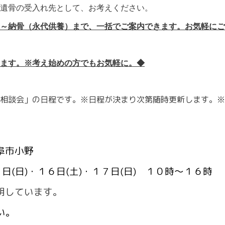
遺骨の受入れ先として、お考えください。
～納骨（永代供養）まで、一括でご案内できます。お気軽にご
ます。※考え始めの方でもお気軽に。◆
相談会」の日程です。※日程が決まり次第随時更新します。※
阜市小野
日(日)・１６日(土)・１７日(日) １０時～１６時
明しています。
い。