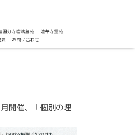
濃国分寺瑠璃墓苑
蓮華寺霊苑
概要
お問い合わせ
１月開催、「個別の埋