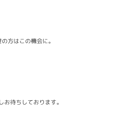
望の方はこの機会に。
しお待ちしております。