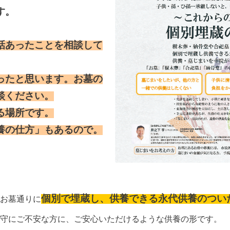
す。
話あったことを相談して
ったと思います。お墓の
談ください。
る場所です。
養の仕方」もあるので。
個別で埋蔵し、供養できる永代供養のつい
お墓通りに
守にご不安な方に、ご安心いただけるような供養の形です。