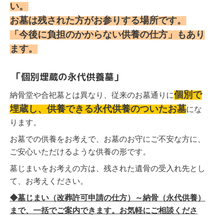
い。
お墓は残された方がお参りする場所です。
「今後に負担のかからない供養の仕方」もあり
ます。
「個別埋蔵の永代供養墓」
個別で
納骨堂や合
祀墓とは異なり、従来のお墓通りに
埋蔵し、供養できる永代供養のついたお墓
にな
ります。
お墓での供養をお考えで、お墓のお守にご不安な方に、
ご安心いただけるような供養の形です。
墓じまいをお考えの方は、残された遺骨の受入れ先とし
て、お考えください。
◆墓じまい（改葬許可申請の仕方）～納骨（永代供養）
まで、一括でご案内できます。お気軽にご相談くださ