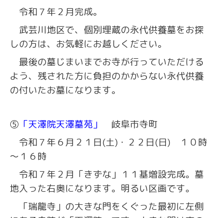
令和７年２月完成。
武芸川地区で、個別埋蔵の永代供養墓をお探
しの方は、お気軽にお越しください。
最後の墓じまいまでお寺が行っていただける
よう、残された方に負担のかからない永代供養
の付いたお墓になります。
⑤
「天澤院天澤墓苑」
岐阜市寺町
令和７年６月２１日(土)・２２日(日) １０時
～１６時
令和７年２月「きずな」１１基増設完成。墓
地入った右奥になります。明るい区画です。
「瑞龍寺」の大きな門をくぐった最初に左側