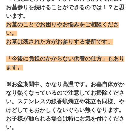
お墓参りを続けることができるのでは！？と思
います。
お墓のことでお困りやお悩みをご相談くださ
い。
お墓は残された方がお参りする場所です。
「今後に負担のかからない供養の仕方」もあり
ます。
※お盆期間中、かなり高温です。お墓自体がか
なり熱くなっているので注意してお掃除くださ
い。ステンレスの線香蝋燭立や花立も同様、や
けどしてもおかしくないぐらい熱くなります。
お子様が触られる場合は特にお気を付けくださ
い。