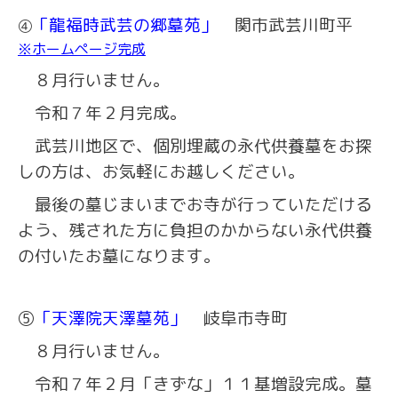
「龍福時武芸の郷墓苑」
関市武芸川町平
④
※ホームページ完成
８月行いません。
令和７年２月完成。
武芸川地区で、個別埋蔵の永代供養墓をお探
しの方は、お気軽にお越しください。
最後の墓じまいまでお寺が行っていただける
よう、残された方に負担のかからない永代供養
の付いたお墓になります。
⑤
「天澤院天澤墓苑」
岐阜市寺町
８月行いません。
令和７年２月「きずな」１１基増設完成。墓