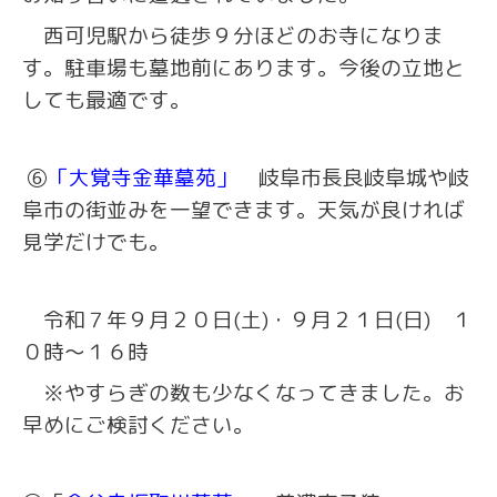
西可児駅から徒歩９分ほどのお寺になりま
す。駐車場も墓地前にあります。今後の立地と
しても最適です。
⑥
「大覚寺金華墓苑」
岐阜市長良
岐阜城や岐
阜市の街並みを一望できます。天気が良ければ
見学だけでも。
令和７年９月２０日(土)・９月２１日(日) １
０時～１６時
※やすらぎの数も少なくなってきました。お
早めにご検討ください。