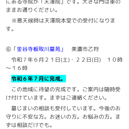
にある寺院が「天澤院」です。大きな門は車の
ままお通りください。
※悪天候時は天澤院本堂での受付になりま
す。
⑥「
金谷寺板取川墓苑」
美濃市乙狩
令和７年６月２１日(土)・２２日(日) １０時
～１６時
令和６年７月に完成。
この地域に待望の完成です。ご案内は随時受
け付けています。まずはご連絡ください。
墓じまいの相談も受付しています。今後のお
守りに不安な方。お迷いの方。お悩みの方。ま
ずは相談だけでも。