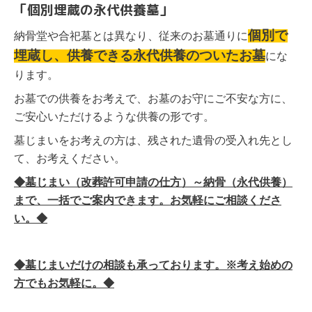
「個別埋蔵の永代供養墓」
個別で
納骨堂や合
祀墓とは異なり、従来のお墓通りに
埋蔵し、供養できる永代供養のついたお墓
にな
ります。
お墓での供養をお考えで、お墓のお守にご不安な方に、
ご安心いただけるような供養の形です。
墓じまいをお考えの方は、残された遺骨の受入れ先とし
て、お考えください。
◆墓じまい（改葬許可申請の仕方）～納骨（永代供養）
まで、一括でご案内できます。お気軽にご相談くださ
い。◆
◆墓じまいだけの相談も承っております。※考え始めの
方でもお気軽に。◆