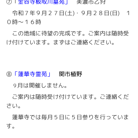
⑦「
金谷寺板取川墓苑」
美濃市乙狩
令和７年９月２７日(土)・９月２８日(日) １
０時～１６時
この地域に待望の完成です。ご案内は随時受
け付けています。まずはご連絡ください。
⑧
「蓮華寺霊苑」
関市植野
月は開催しません。
９
ご案内は随時受け付けています。ご連絡くだ
さい。
蓮華寺では毎月５日に５日参りを行っていま
す。