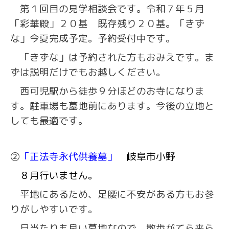
第１回目の見学相談会です。令和７年５月
「彩華殿」２０基 既存残り２０基。「きず
な」今夏完成予定。予約受付中です。
「きずな」は予約された方もおみえです。ま
ずは説明だけでもお越しください。
西可児駅から徒歩９分ほどのお寺になりま
す。駐車場も墓地前にあります。今後の立地と
しても最適です。
②
「正法寺永代供養墓」
岐阜市小野
８月行いません。
平地にあるため、足腰に不安がある方もお参
りがしやすいです。
日当たりも良い墓地なので、散歩がてら来ら