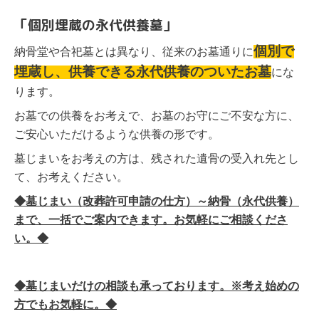
「個別埋蔵の永代供養墓」
個別で
納骨堂や合
祀墓とは異なり、従来のお墓通りに
埋蔵し、供養できる永代供養のついたお墓
にな
ります。
お墓での供養をお考えで、お墓のお守にご不安な方に、
ご安心いただけるような供養の形です。
墓じまいをお考えの方は、残された遺骨の受入れ先とし
て、お考えください。
◆墓じまい（改葬許可申請の仕方）～納骨（永代供養）
まで、一括でご案内できます。お気軽にご相談くださ
い。◆
◆墓じまいだけの相談も承っております。※考え始めの
方でもお気軽に。◆