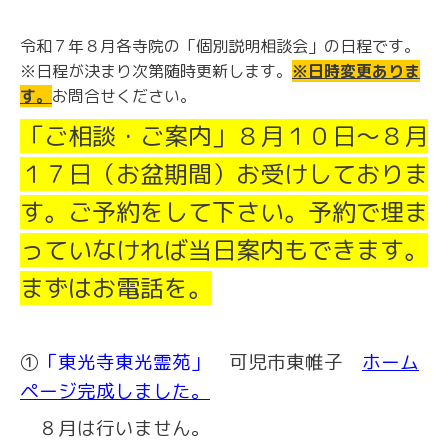
令和７年８月各寺院の「個別説明相談会」の日程です。
※日程が決まり次第随時更新します。
※日時変更ありま
す。
お問合せください。
「ご相談・ご案内」８月１０日～８月
１７日（お盆期間）お受けしておりま
す。ご予約をして下さい。予約で埋ま
っていなければ当日案内もできます。
まずはお電話を。
①
「東光寺東光霊苑」
可児市東帷子
ホーム
ページ完成しました。
８月は行いません。