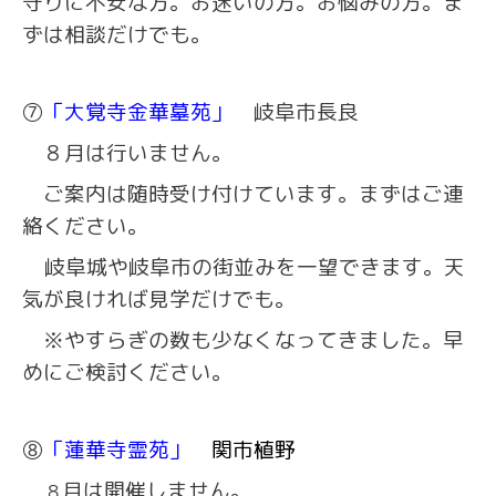
守りに不安な方。お迷いの方。お悩みの方。ま
ずは相談だけでも。
⑦
「大覚寺金華墓苑」
岐阜市長良
８月は行いません。
ご案内は随時受け付けています。まずはご連
絡ください。
岐阜城や岐阜市の街並みを一望できます。天
気が良ければ見学だけでも。
※やすらぎの数も少なくなってきました。早
めにご検討ください。
⑧
「蓮華寺霊苑」
関市植野
月は開催しません。
８