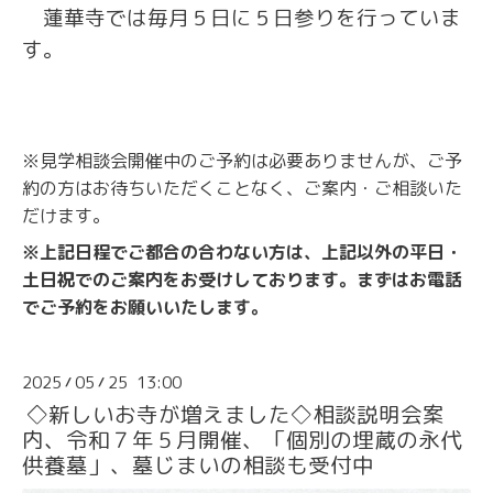
蓮華寺では毎月５日に５日参りを行っていま
す。
※見学相談会開催中のご予約は必要ありませんが、ご予
約の方はお待ちいただくことなく、ご案内・ご相談いた
だけます。
※上記日程でご都合の合わない方は、上記以外の平日・
土日祝でのご案内をお受けしております。まずはお電話
でご予約をお願いいたします。
2025
05
25 13:00
/
/
◇新しいお寺が増えました◇相談説明会案
内、令和７年５月開催、「個別の埋蔵の永代
供養墓」、墓じまいの相談も受付中