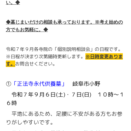
い。◆
◆墓じまいだけの相談も承っております。※考え始めの
方でもお気軽に。◆
令和７年９月各寺院の「個別説明相談会」の日程です。
※日程が決まり次第随時更新します。
※日時変更ありま
す。
お問合せください。
①
「正法寺永代供養墓」
岐阜市小野
令和７年９月６日(土)・７日(日) １０時～１
６時
平地にあるため、足腰に不安がある方もお参
りがしやすいです。