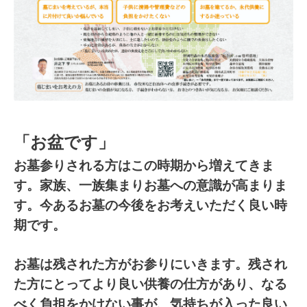
「お盆です」
お墓参りされる方はこの時期から増えてきま
す。
家族、一族集まりお墓への意識が高まりま
す。今あるお墓の今後をお考えいただく良い時
期です。
お墓は残された方がお参りにいきます。残され
た方にとってより良い供養の仕方があり、なる
べく負担をかけない事が、気持ちが入った良い