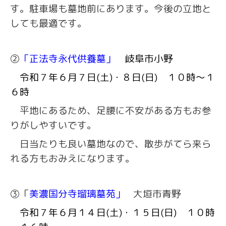
す。駐車場も墓地前にあります。今後の立地と
しても最適です。
②
「正法寺永代供養墓」
岐阜市小野
令和７年６月７日(土)・８日(日) １０時～１
６時
平地にあるため、足腰に不安がある方もお参
りがしやすいです。
日当たりも良い墓地なので、散歩がてら来ら
れる方もおみえになります。
③
「
美濃国分寺瑠璃墓苑」
大垣市青野
令和７年６月１４日(土)・１５日(日) １０時