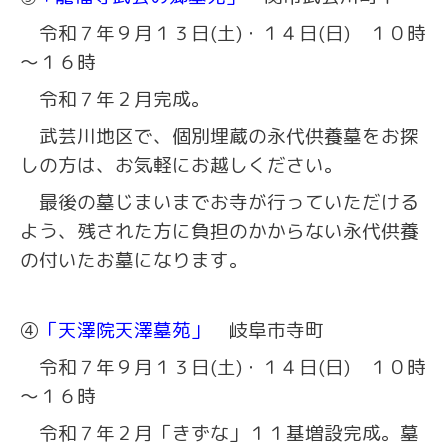
令和７年９月１３日(土)・１４日(日) １０時
～１６時
令和７年２月完成。
武芸川地区で、個別埋蔵の永代供養墓をお探
しの方は、お気軽にお越しください。
最後の墓じまいまでお寺が行っていただける
よう、残された方に負担のかからない永代供養
の付いたお墓になります。
④
「天澤院天澤墓苑」
岐阜市寺町
令和７年９月１３日(土)・１４日(日) １０時
～１６時
令和７年２月「きずな」１１基増設完成。墓