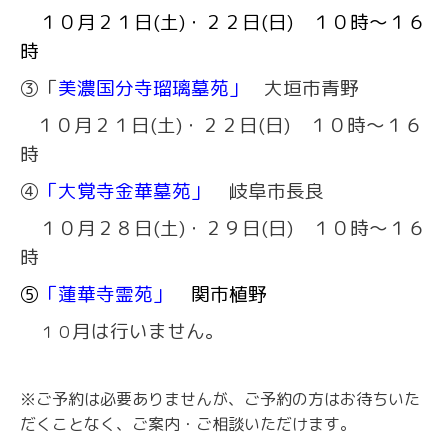
１０月２１日(土)・２２日(日) １０時～１６
時
③
「
美濃国分寺瑠璃墓苑」
大垣市青野
１０月２１日(土)・２２日(日) １０時～１６
時
④
「大覚寺金華墓苑」
岐阜市長良
１０月２８日(土)・２９日(日) １０時～１６
時
⑤
「蓮華寺霊苑」
関市植野
月は行いません。
１０
※ご予約は必要ありませんが、ご予約の方はお待ちいた
だくことなく、ご案内・ご相談いただけます。