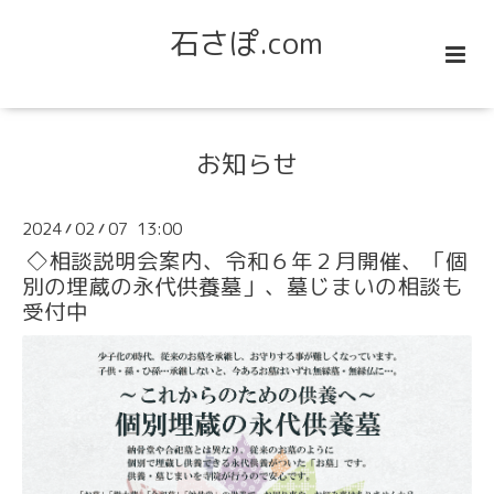
石さぽ.com
お知らせ
2024
02
07 13:00
/
/
◇相談説明会案内、令和６年２月開催、「個
別の埋蔵の永代供養墓」、墓じまいの相談も
受付中