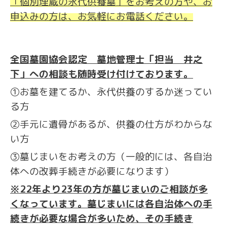
「個別埋蔵の永代供養墓」をお考えの方や、お
申込みの方は、お気軽にお電話ください。
全国墓園協会認定 墓地管理士「担当 井之
下」への相談も随時受け付けております。
①お墓を建てるか、永代供養のするか迷ってい
る方
②手元に遺骨があるが、供養の仕方がわからな
い方
③墓じまいをお考えの方（一般的には、各自治
体への改葬手続きが必要になります）
※22年より23年の方が墓じまいのご相談が多
くなっています。墓じまいには各自治体への手
続きが必要な場合が多いため、その手続き