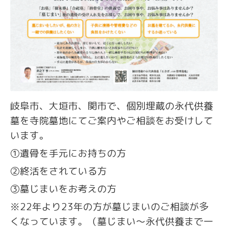
岐阜市、大垣市、関市で、個別埋蔵の永代供養
墓を寺院墓地にてご案内やご相談をお受けして
います。
①遺骨を手元にお持ちの方
②終活をされている方
③墓じまいをお考えの方
※22年より23年の方が墓じまいのご相談が多
くなっています。（墓じまい～永代供養まで一