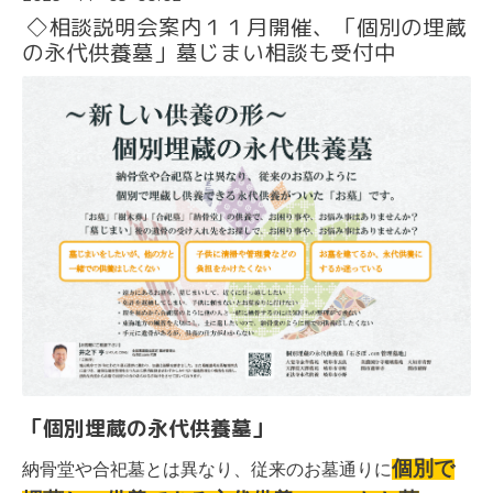
◇相談説明会案内１１月開催、「個別の埋蔵
の永代供養墓」墓じまい相談も受付中
「個別埋蔵の永代供養墓」
個別で
納骨堂や合
祀墓とは異なり、従来のお墓通りに