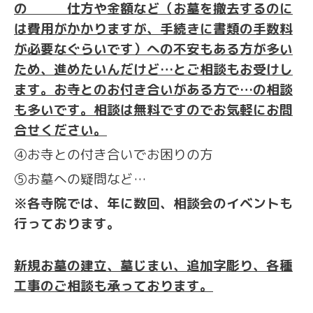
の 仕方や金額など（お墓を撤去するのに
は費用がかかりますが、手続きに書類の手数料
が必要なぐらいです）への不安もある方が多い
ため、進めたいんだけど…とご相談もお受けし
ます。お寺とのお付き合いがある方で…の相談
も多いです。相談は無料ですのでお気軽にお問
合せください。
④お寺との付き合いでお困りの方
⑤お墓への疑問など…
※各寺院では、年に数回、相談会のイベントも
行っております。
新規お墓の建立、墓じまい、追加字彫り、各種
工事のご相談も承っております。