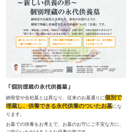
「個別埋蔵の永代供養墓」
個別で
納骨堂や合
祀墓とは異なり、従来のお墓通りに
埋蔵し、供養できる永代供養のついたお墓
にな
ります。
お墓での供養をお考えで、お墓のお守にご不安な方に、
ご安心いただけるような供養の形です。