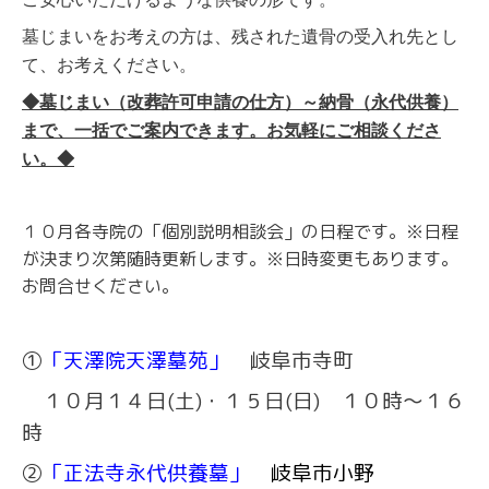
墓じまいをお考えの方は、残された遺骨の受入れ先とし
て、お考えください。
◆墓じまい（改葬許可申請の仕方）～納骨（永代供養）
まで、一括でご案内できます。お気軽にご相談くださ
い。◆
１０月各寺院の「個別説明相談会」の日程です。※日程
が決まり次第随時更新します。※日時変更もあります。
お問合せください。
①
「天澤院天澤墓苑」
岐阜市寺町
１０月１４日(土)・１５日(日) １０時～１６
時
②
「正法寺永代供養墓」
岐阜市小野