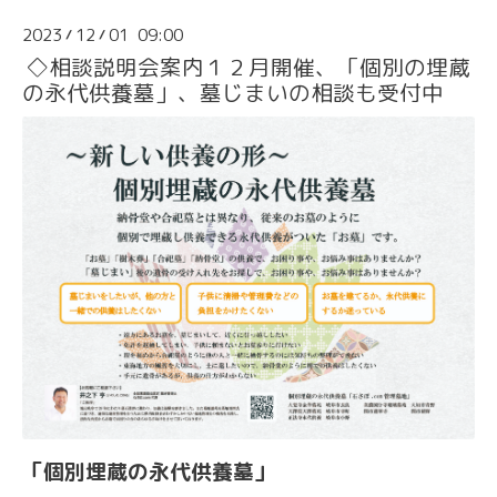
2023
12
01 09:00
/
/
◇相談説明会案内１２月開催、「個別の埋蔵
の永代供養墓」、墓じまいの相談も受付中
「個別埋蔵の永代供養墓」