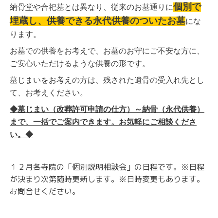
個別で
納骨堂や合
祀墓とは異なり、従来のお墓通りに
埋蔵し、供養できる永代供養のついたお墓
にな
ります。
お墓での供養をお考えで、お墓のお守にご不安な方に、
ご安心いただけるような供養の形です。
墓じまいをお考えの方は、残された遺骨の受入れ先とし
て、お考えください。
◆墓じまい（改葬許可申請の仕方）～納骨（永代供養）
まで、一括でご案内できます。お気軽にご相談くださ
い。◆
１２月各寺院の「個別説明相談会」の日程です。※日程
が決まり次第随時更新します。※日時変更もあります。
お問合せください。