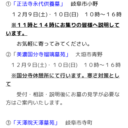
①
「正法寺永代供養墓」
岐阜市小野
１２月９日(土)・１０日(日) １０時～１６時
※１１時と１４時にお集りの皆様へ説明して
います。
お気軽に寄ってみてください。
②
「
美濃国分寺瑠璃墓苑」
大垣市青野
１２月９日(土)・１０日(日) １０時～１６時
※国分寺休憩所にて行います。寒さ対策とし
て
受付・相談・説明後にお墓の見学が必要な
方はご案内いたします。
③
「天澤院天澤墓苑」
岐阜市寺町