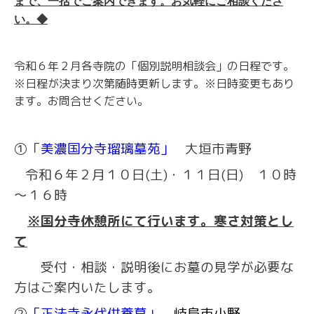
まで、一括でご案内できます。お気軽にご相談くださ
い。◆
令和６年２月各寺院の「個別説明相談会」の日程です。
※日程が決まり次第随時更新します。※日時変更もあり
ます。お問合せください。
①
「
美濃国分寺瑠璃墓苑」
大垣市青野
令和６年２月１０日(土)・１１日(日) １０時
～１６時
※国分寺休憩所にて行います。寒さ対策とし
て
受付・相談・説明後にお墓の見学が必要な
方はご案内いたします。
②
「正法寺永代供養墓」
岐阜市小野