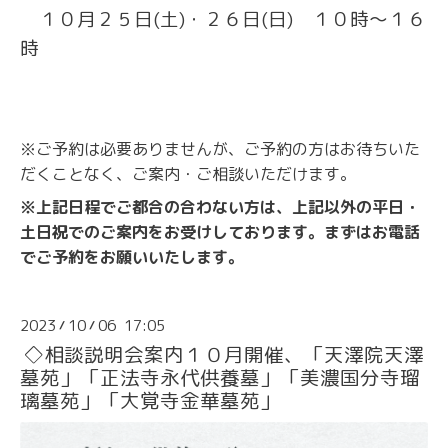
１０月２５日(土)・２６日(日) １０時～１６
時
※ご予約は必要ありませんが、ご予約の方はお待ちいた
だくことなく、ご案内・ご相談いただけます。
※上記日程でご都合の合わない方は、上記以外の平日・
土日祝でのご案内をお受けしております。まずはお電話
でご予約をお願いいたします。
2023
10
06 17:05
/
/
◇相談説明会案内１０月開催、「天澤院天澤
墓苑」「正法寺永代供養墓」「美濃国分寺瑠
璃墓苑」「大覚寺金華墓苑」