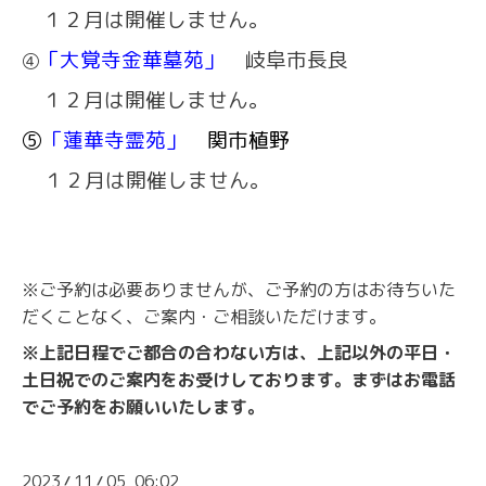
１２月は開催しません。
「大覚寺金華墓苑」
岐阜市長良
④
１２月は開催しません。
⑤
「蓮華寺霊苑」
関市植野
１２月は開催しません。
※ご予約は必要ありませんが、ご予約の方はお待ちいた
だくことなく、ご案内・ご相談いただけます。
※上記日程でご都合の合わない方は、上記以外の平日・
土日祝でのご案内をお受けしております。まずはお電話
でご予約をお願いいたします。
2023
11
05 06:02
/
/